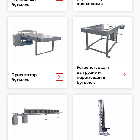
колпачками
бутылок
Устройство для
выгрузки и
Ориентатор
перемещения
бутылок
бутылок